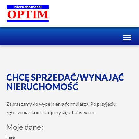
Toggl
naviga
CHCĘ SPRZEDAĆ/WYNAJĄĆ
NIERUCHOMOŚĆ
Zapraszamy do wypełnienia formularza. Po przyjęciu
zgłoszenia skontaktujemy się z Państwem.
Moje dane:
Imię