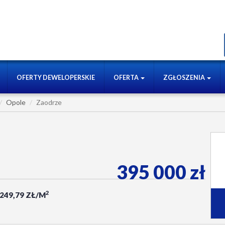
OFERTY DEWELOPERSKIE
OFERTA
ZGŁOSZENIA
Opole
Zaodrze
395 000 zł
2
 249,79 ZŁ/M