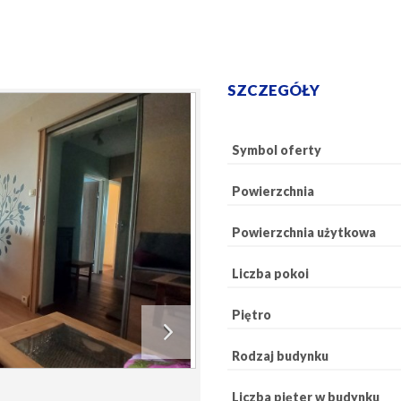
M.
SZCZEGÓŁY
Symbol oferty
Powierzchnia
Powierzchnia użytkowa
Liczba pokoi
Piętro
Rodzaj budynku
Liczba pięter w budynku