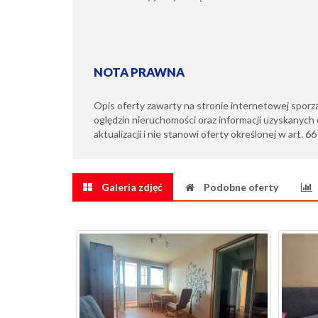
NOTA PRAWNA
Opis oferty zawarty na stronie internetowej sporz
oględzin nieruchomości oraz informacji uzyskanych 
aktualizacji i nie stanowi oferty określonej w art. 6
Galeria zdjęć
Podobne oferty