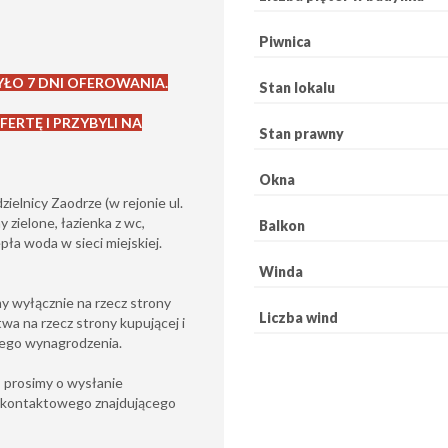
Piwnica
ŁO 7 DNI OFEROWANIA.
Stan lokalu
ERTĘ I PRZYBYLI NA
Stan prawny
Okna
elnicy Zaodrze (w rejonie ul.
 zielone, łazienka z wc,
Balkon
ła woda w sieci miejskiej.
Winda
 wyłącznie na rzecz strony
Liczba wind
wa na rzecz strony kupującej i
nego wynagrodzenia.
 prosimy o wysłanie
 kontaktowego znajdującego