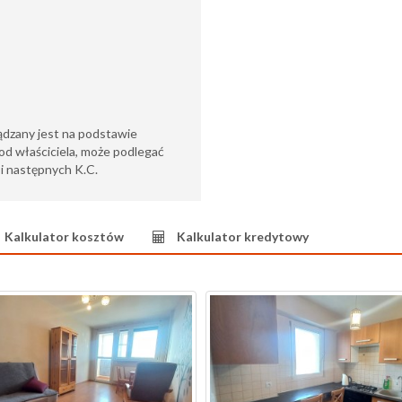
ądzany jest na podstawie
od właściciela, może podlegać
6 i następnych K.C.
Kalkulator kosztów
Kalkulator kredytowy